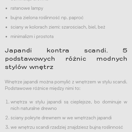
ratanowe lampy
bujna zielona roślinność np. paproć
ściany w kolorach ziemi: szarościach, biel, beż
minimalizm i prostota
Japandi kontra scandi. 5
podstawowych różnic modnych
stylów wnętrz
Wnętrze japandi można pomylić z wnętrzem w stylu scandi.
Podstawowe różnice między nimi to:
wnętrza w stylu japandi są cieplejsze, bo dominuje w
nich naturalne drewno
ściany pokryte drewnem w we wnętrzach japandi
we wnętrzu scandi rzadziej znajdziesz bujną roślinność