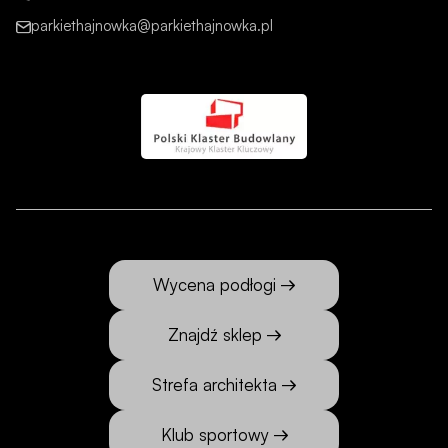
parkiethajnowka@parkiethajnowka.pl
Wycena podłogi
Znajdź sklep
Strefa architekta
Klub sportowy