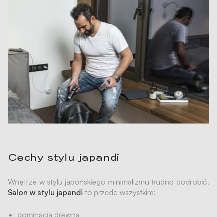
Cechy stylu japandi
Wnętrze w stylu japońskiego minimalizmu trudno podrobić.
Salon w stylu japandi
to przede wszystkim:
dominacja drewna