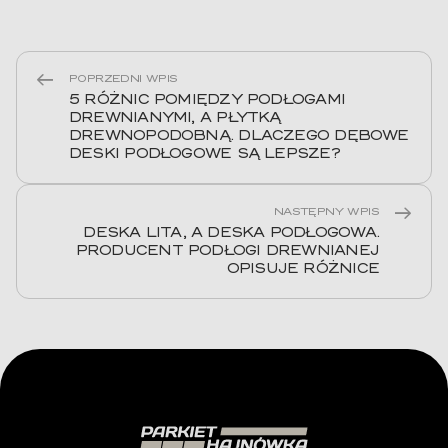
POPRZEDNI WPIS
5 RÓŻNIC POMIĘDZY PODŁOGAMI
DREWNIANYMI, A PŁYTKĄ
DREWNOPODOBNĄ. DLACZEGO DĘBOWE
DESKI PODŁOGOWE SĄ LEPSZE?
NASTĘPNY WPIS
DESKA LITA, A DESKA PODŁOGOWA.
PRODUCENT PODŁOGI DREWNIANEJ
OPISUJE RÓŻNICE