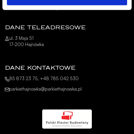
O nas
Pliki do pobrania – Katalogi
DANE TELEADRESOWE
ul. 3 Maja 51
17-200 Hajnówka
DANE KONTAKTOWE
85 873 23 75, +48 785 042 530
parkiethajnowka@parkiethajnowka.pl