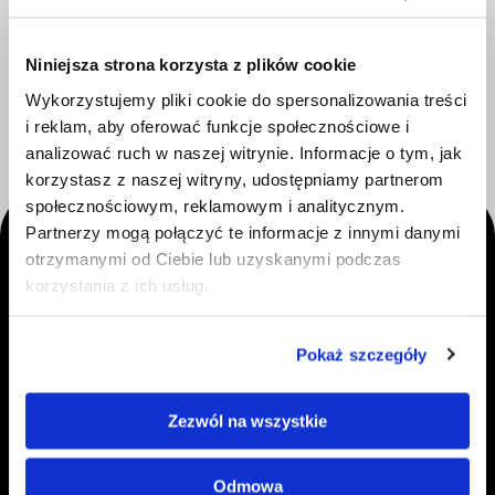
Niniejsza strona korzysta z plików cookie
Wykorzystujemy pliki cookie do spersonalizowania treści
i reklam, aby oferować funkcje społecznościowe i
analizować ruch w naszej witrynie. Informacje o tym, jak
korzystasz z naszej witryny, udostępniamy partnerom
społecznościowym, reklamowym i analitycznym.
Partnerzy mogą połączyć te informacje z innymi danymi
otrzymanymi od Ciebie lub uzyskanymi podczas
korzystania z ich usług.
Pokaż szczegóły
NASZE PRODUKTY
Zezwól na wszystkie
Konfigurator Floori
Blog
Odmowa