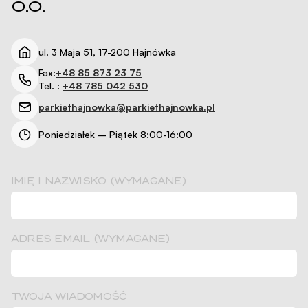
O.O.
ul. 3 Maja 51, 17-200 Hajnówka
Fax:
+48 85 873 23 75
Tel. :
+48 785 042 530
parkiethajnowka@parkiethajnowka.pl
Poniedziałek – Piątek 8:00-16:00
IMIĘ I NAZWISKO (WYMAGANE)
ADRES EMAIL (WYMAGANE)
TWOJA WIADOMOŚĆ