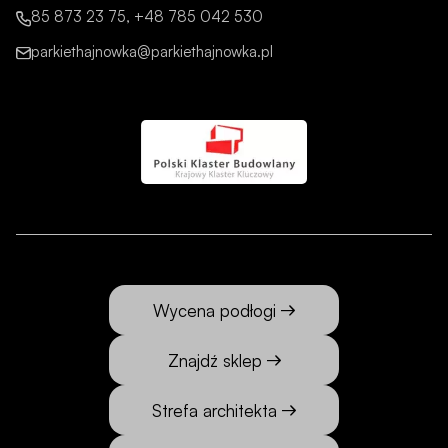
85 873 23 75, +48 785 042 530
parkiethajnowka@parkiethajnowka.pl
Wycena podłogi
Znajdź sklep
Strefa architekta