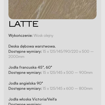
LATTE
Wykończenie:
Wosk olejny
Deska dębowa warstwowa.
Dostępne wymiary:
15 x 125/145/190/220 x 500 –
2000mm
Jodła francuska 45°, 60°
Dostępne wymiary:
15 x 125/145 x 500 – 900mm
Jodła angielska 90°
Dostępne wymiary:
15 x 125/145 x 600 – 800mm
Jodła włoska Victoria/Veifa
Dostępne wymiary: