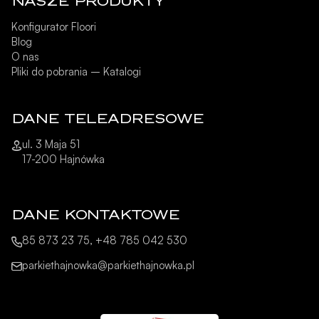
NASZE PRODUKTY
Konfigurator Floori
Blog
O nas
Pliki do pobrania – Katalogi
DANE TELEADRESOWE
ul. 3 Maja 51
17-200 Hajnówka
DANE KONTAKTOWE
85 873 23 75, +48 785 042 530
parkiethajnowka@parkiethajnowka.pl