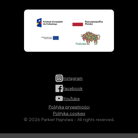
Instagram
Facebook
YouTube
Polityka prywatności
Polityka cookies
© 2026 Parkiet Hajnówa - All rights reserved.