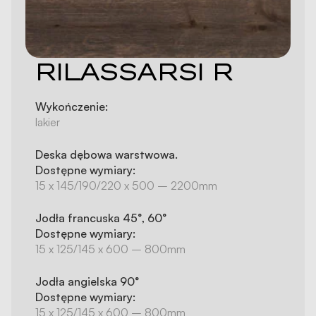
RILASSARSI R
Wykończenie:
lakier
Deska dębowa warstwowa.
Dostępne wymiary:
15 x 145/190/220 x 500 – 2200mm
Jodła francuska 45°, 60°
Dostępne wymiary:
15 x 125/145 x 600 – 800mm
Jodła angielska 90°
Dostępne wymiary:
15 x 125/145 x 600 – 800mm