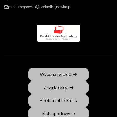
parkiethajnowka@parkiethajnowka.pl
Wycena podłogi
Znajdź sklep
Strefa architekta
Klub sportowy