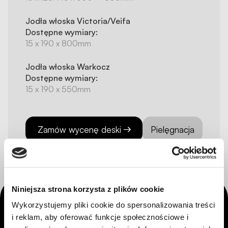
Jodła włoska Victoria/Veifa
Dostępne wymiary:
15 x 190 x 800mm
Jodła włoska Warkocz
Dostępne wymiary:
15 x 190 x 550mm
Zamów wycenę deski
Pielęgnacja
Niniejsza strona korzysta z plików cookie
Wykorzystujemy pliki cookie do spersonalizowania treści
i reklam, aby oferować funkcje społecznościowe i