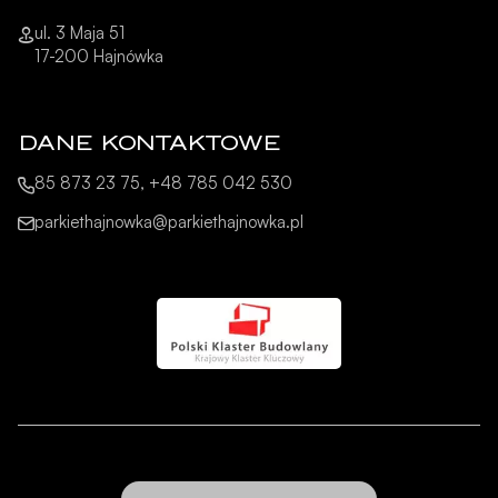
ul. 3 Maja 51
17-200 Hajnówka
DANE KONTAKTOWE
85 873 23 75, +48 785 042 530
parkiethajnowka@parkiethajnowka.pl