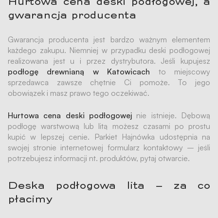
Hurtowa cena deski podłogowej, a
gwarancja producenta
Gwarancja producenta jest bardzo ważnym elementem
każdego zakupu. Niemniej w przypadku deski podłogowej
realizowana jest u i przez dystrybutora. Jeśli kupujesz
podłogę drewnianą w Katowicach
to miejscowy
sprzedawca zawsze chętnie Ci pomoże. To jego
obowiązek i masz prawo tego oczekiwać.
Hurtowa cena deski podłogowej
nie istnieje. Dębową
podłogę warstwową lub litą możesz czasami po prostu
kupić w lepszej cenie. Parkiet Hajnówka udostępnia na
swojej stronie internetowej formularz kontaktowy – jeśli
potrzebujesz informacji nt. produktów, pytaj otwarcie.
Deska podłogowa lita – za co
płacimy