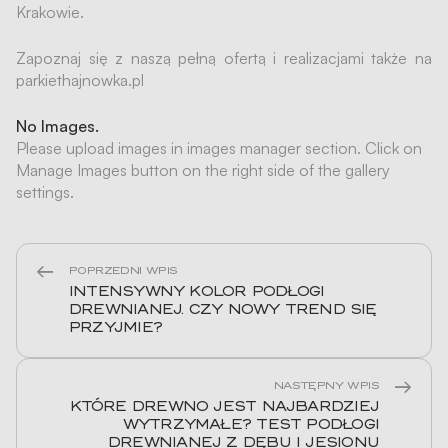
Krakowie.
Zapoznaj się z naszą pełną ofertą i realizacjami także na
parkiethajnowka.pl
No Images.
Please upload images in images manager section. Click on
Manage Images button on the right side of the gallery
settings.
POPRZEDNI WPIS
INTENSYWNY KOLOR PODŁOGI
DREWNIANEJ. CZY NOWY TREND SIĘ
PRZYJMIE?
NASTĘPNY WPIS
KTÓRE DREWNO JEST NAJBARDZIEJ
WYTRZYMAŁE? TEST PODŁOGI
DREWNIANEJ Z DĘBU I JESIONU