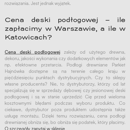
rozwiązania. Jest jednak wyjątek.
Cena deski podłogowej – ile
zapłacimy w Warszawie, a ile w
Katowicach?
Cena deski podłogowej
zależy od użytego drewna,
dekoru, jakości wykonania czy dodatkowych elementów jak
np. efektowne przetarcia. Podłogi drewniane Parkiet
Hajnówka dostępne są na terenie całego kraju w
pięćdziesięciu punktach dystrybucyjnych. Czy to sklepy
własne producenta? Nie, to dystrybutorzy, którzy od lat
specjalizują się w sprzedaży dębowej czy jesionowej deski
podłogowej i są w stanie uprzedzić Cię przed wieloma
kosztownymi błędami podczas wyboru produktu. Co
ciekawe, dystrybutor poza produktem udostępnia także
usługę montażu. Dzięki temu rozwiązaniu, cena podłogi
drewnianej obniża się, bo obniża się podatek, który płacimy.
O szczegóły zapytaj w sklepie